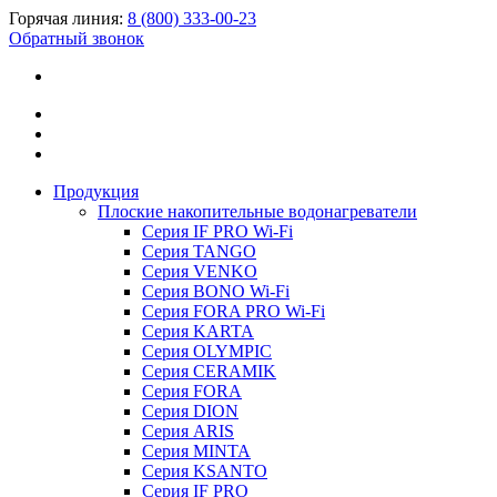
Горячая линия:
8 (800) 333-00-23
Обратный звонок
Продукция
Плоские накопительные водонагреватели
Серия IF PRO Wi-Fi
Серия TANGO
Серия VENKO
Серия BONO Wi-Fi
Серия FORA PRO Wi-Fi
Серия KARTA
Серия OLYMPIC
Серия CERAMIK
Серия FORA
Серия DION
Серия ARIS
Серия MINTA
Серия KSANTO
Серия IF PRO