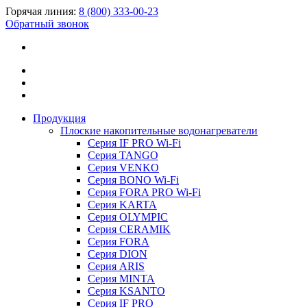
Горячая линия:
8 (800) 333-00-23
Обратный звонок
Продукция
Плоские накопительные водонагреватели
Серия IF PRO Wi-Fi
Серия TANGO
Серия VENKO
Серия BONO Wi-Fi
Серия FORA PRO Wi-Fi
Серия KARTA
Серия OLYMPIC
Серия CERAMIK
Серия FORA
Серия DION
Серия ARIS
Серия MINTA
Серия KSANTO
Серия IF PRO