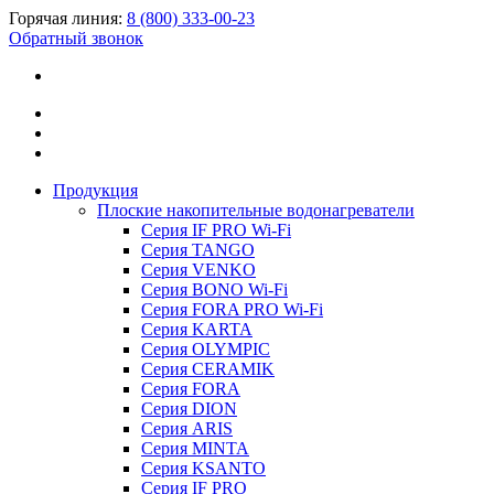
Горячая линия:
8 (800) 333-00-23
Обратный звонок
Продукция
Плоские накопительные водонагреватели
Серия IF PRO Wi-Fi
Серия TANGO
Серия VENKO
Серия BONO Wi-Fi
Серия FORA PRO Wi-Fi
Серия KARTA
Серия OLYMPIC
Серия CERAMIK
Серия FORA
Серия DION
Серия ARIS
Серия MINTA
Серия KSANTO
Серия IF PRO