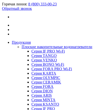
Горячая линия:
8 (800) 333-00-23
Обратный звонок
Продукция
Плоские накопительные водонагреватели
Серия IF PRO Wi-Fi
Серия TANGO
Серия VENKO
Серия BONO Wi-Fi
Серия FORA PRO Wi-Fi
Серия KARTA
Серия OLYMPIC
Серия CERAMIK
Серия FORA
Серия DION
Серия ARIS
Серия MINTA
Серия KSANTO
Серия IF PRO