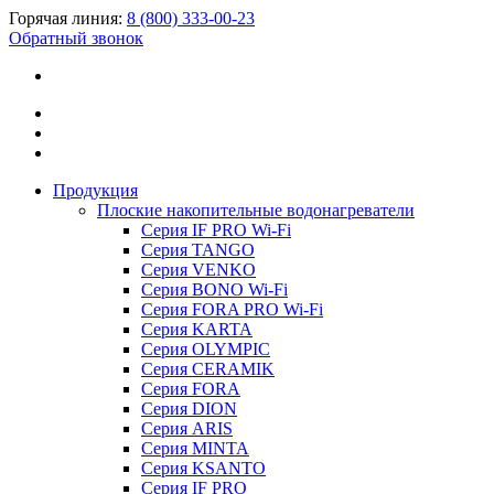
Горячая линия:
8 (800) 333-00-23
Обратный звонок
Продукция
Плоские накопительные водонагреватели
Серия IF PRO Wi-Fi
Серия TANGO
Серия VENKO
Серия BONO Wi-Fi
Серия FORA PRO Wi-Fi
Серия KARTA
Серия OLYMPIC
Серия CERAMIK
Серия FORA
Серия DION
Серия ARIS
Серия MINTA
Серия KSANTO
Серия IF PRO