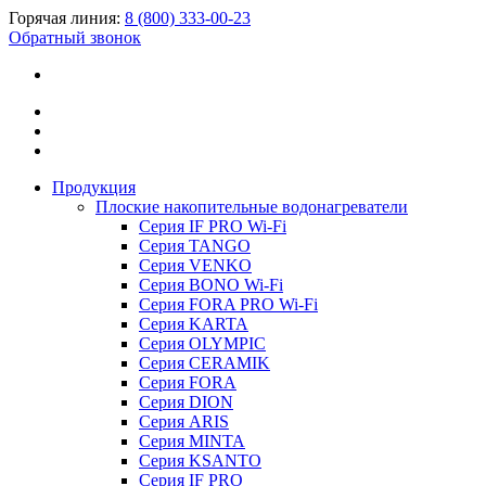
Горячая линия:
8 (800) 333-00-23
Обратный звонок
Продукция
Плоские накопительные водонагреватели
Серия IF PRO Wi-Fi
Серия TANGO
Серия VENKO
Серия BONO Wi-Fi
Серия FORA PRO Wi-Fi
Серия KARTA
Серия OLYMPIC
Серия CERAMIK
Серия FORA
Серия DION
Серия ARIS
Серия MINTA
Серия KSANTO
Серия IF PRO