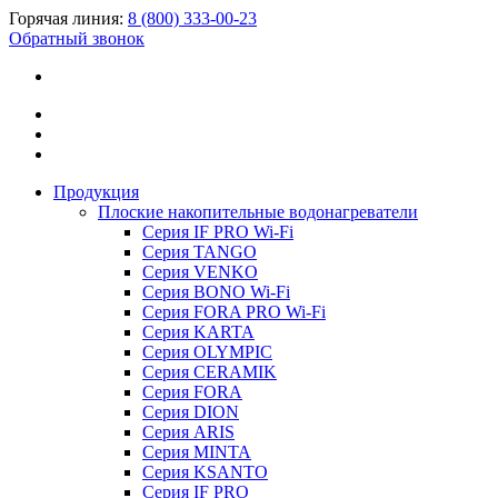
Горячая линия:
8 (800) 333-00-23
Обратный звонок
Продукция
Плоские накопительные водонагреватели
Серия IF PRO Wi-Fi
Серия TANGO
Серия VENKO
Серия BONO Wi-Fi
Серия FORA PRO Wi-Fi
Серия KARTA
Серия OLYMPIC
Серия CERAMIK
Серия FORA
Серия DION
Серия ARIS
Серия MINTA
Серия KSANTO
Серия IF PRO