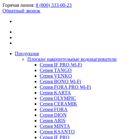
Горячая линия:
8 (800) 333-00-23
Обратный звонок
Продукция
Плоские накопительные водонагреватели
Серия IF PRO Wi-Fi
Серия TANGO
Серия VENKO
Серия BONO Wi-Fi
Серия FORA PRO Wi-Fi
Серия KARTA
Серия OLYMPIC
Серия CERAMIK
Серия FORA
Серия DION
Серия ARIS
Серия MINTA
Серия KSANTO
Серия IF PRO