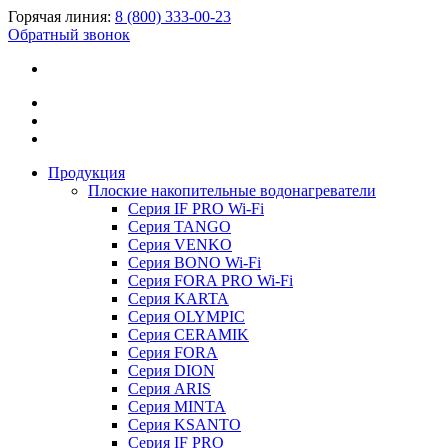
Горячая линия:
8 (800) 333-00-23
Обратный звонок
Продукция
Плоские накопительные водонагреватели
Серия IF PRO Wi-Fi
Серия TANGO
Серия VENKO
Серия BONO Wi-Fi
Серия FORA PRO Wi-Fi
Серия KARTA
Серия OLYMPIC
Серия CERAMIK
Серия FORA
Серия DION
Серия ARIS
Серия MINTA
Серия KSANTO
Серия IF PRO