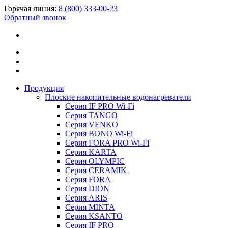
Горячая линия:
8 (800) 333-00-23
Обратный звонок
Продукция
Плоские накопительные водонагреватели
Серия IF PRO Wi-Fi
Серия TANGO
Серия VENKO
Серия BONO Wi-Fi
Серия FORA PRO Wi-Fi
Серия KARTA
Серия OLYMPIC
Серия CERAMIK
Серия FORA
Серия DION
Серия ARIS
Серия MINTA
Серия KSANTO
Серия IF PRO