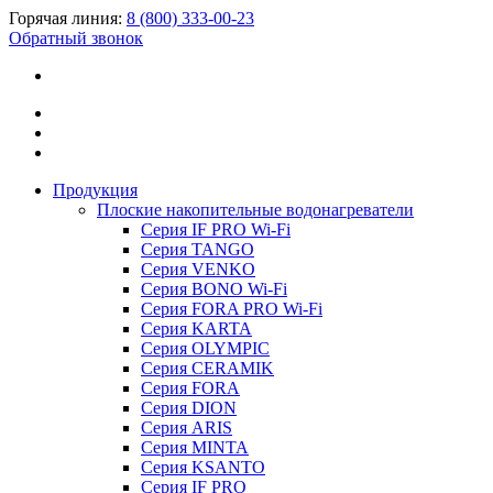
Горячая линия:
8 (800) 333-00-23
Обратный звонок
Продукция
Плоские накопительные водонагреватели
Серия IF PRO Wi-Fi
Серия TANGO
Серия VENKO
Серия BONO Wi-Fi
Серия FORA PRO Wi-Fi
Серия KARTA
Серия OLYMPIC
Серия CERAMIK
Серия FORA
Серия DION
Серия ARIS
Серия MINTA
Серия KSANTO
Серия IF PRO