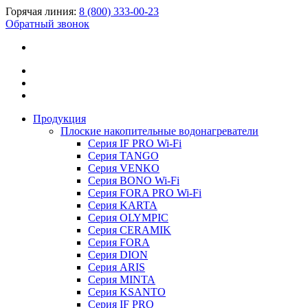
Горячая линия:
8 (800) 333-00-23
Обратный звонок
Продукция
Плоские накопительные водонагреватели
Серия IF PRO Wi-Fi
Серия TANGO
Серия VENKO
Серия BONO Wi-Fi
Серия FORA PRO Wi-Fi
Серия KARTA
Серия OLYMPIC
Серия CERAMIK
Серия FORA
Серия DION
Серия ARIS
Серия MINTA
Серия KSANTO
Серия IF PRO