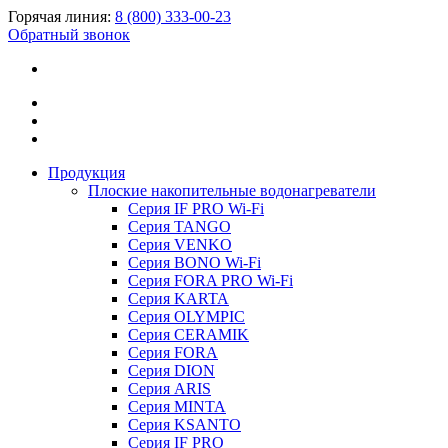
Горячая линия:
8 (800) 333-00-23
Обратный звонок
Продукция
Плоские накопительные водонагреватели
Серия IF PRO Wi-Fi
Серия TANGO
Серия VENKO
Серия BONO Wi-Fi
Серия FORA PRO Wi-Fi
Серия KARTA
Серия OLYMPIC
Серия CERAMIK
Серия FORA
Серия DION
Серия ARIS
Серия MINTA
Серия KSANTO
Серия IF PRO