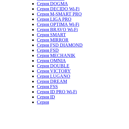
Серия DOGMA
Серия DECIDO Wi-Fi
Серия M-SMART PRO
Серия LIGA PRO
Серия OPTIMA Wi-Fi
Серия BRAVO Wi-Fi
Серия SMART
Серия MIRROR
Серия FSD DIAMOND
Серия FSD
Серия MECHANIK
Серия OMNIA
Серия DOUBLE
Серия VICTORY
Серия LUGANO
Серия DREAM
Серия FSS
Серия ID PRO Wi-Fi
Серия ID
Серия