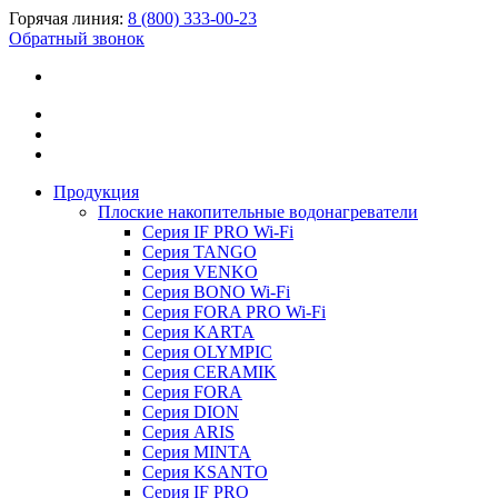
Горячая линия:
8 (800) 333-00-23
Обратный звонок
Продукция
Плоские накопительные водонагреватели
Серия IF PRO Wi-Fi
Серия TANGO
Серия VENKO
Серия BONO Wi-Fi
Серия FORA PRO Wi-Fi
Серия KARTA
Серия OLYMPIC
Серия CERAMIK
Серия FORA
Серия DION
Серия ARIS
Серия MINTA
Серия KSANTO
Серия IF PRO