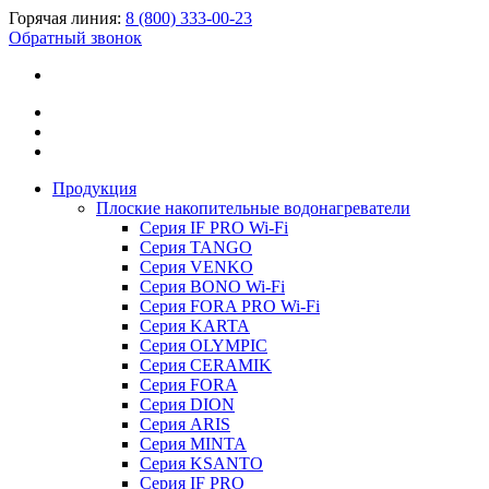
Горячая линия:
8 (800) 333-00-23
Обратный звонок
Продукция
Плоские накопительные водонагреватели
Серия IF PRO Wi-Fi
Серия TANGO
Серия VENKO
Серия BONO Wi-Fi
Серия FORA PRO Wi-Fi
Серия KARTA
Серия OLYMPIC
Серия CERAMIK
Серия FORA
Серия DION
Серия ARIS
Серия MINTA
Серия KSANTO
Серия IF PRO