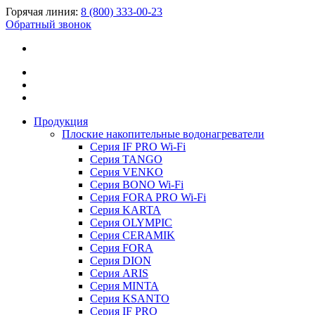
Горячая линия:
8 (800) 333-00-23
Обратный звонок
Продукция
Плоские накопительные водонагреватели
Серия IF PRO Wi-Fi
Серия TANGO
Серия VENKO
Серия BONO Wi-Fi
Серия FORA PRO Wi-Fi
Серия KARTA
Серия OLYMPIC
Серия CERAMIK
Серия FORA
Серия DION
Серия ARIS
Серия MINTA
Серия KSANTO
Серия IF PRO