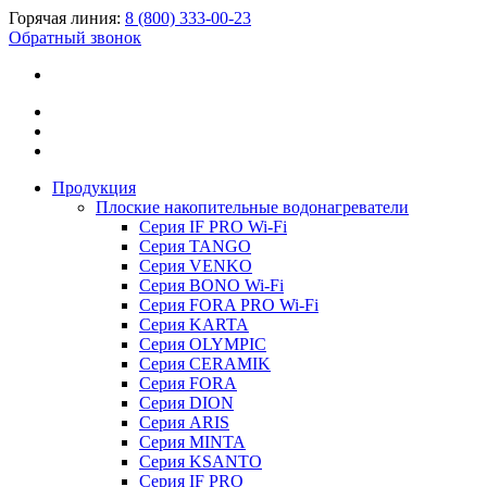
Горячая линия:
8 (800) 333-00-23
Обратный звонок
Продукция
Плоские накопительные водонагреватели
Серия IF PRO Wi-Fi
Серия TANGO
Серия VENKO
Серия BONO Wi-Fi
Серия FORA PRO Wi-Fi
Серия KARTA
Серия OLYMPIC
Серия CERAMIK
Серия FORA
Серия DION
Серия ARIS
Серия MINTA
Серия KSANTO
Серия IF PRO