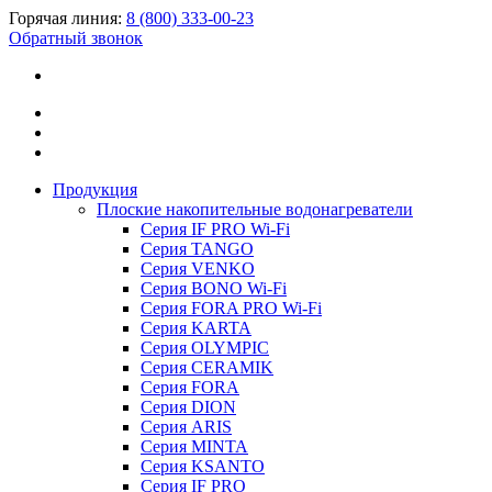
Горячая линия:
8 (800) 333-00-23
Обратный звонок
Продукция
Плоские накопительные водонагреватели
Серия IF PRO Wi-Fi
Серия TANGO
Серия VENKO
Серия BONO Wi-Fi
Серия FORA PRO Wi-Fi
Серия KARTA
Серия OLYMPIC
Серия CERAMIK
Серия FORA
Серия DION
Серия ARIS
Серия MINTA
Серия KSANTO
Серия IF PRO