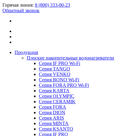
Горячая линия:
8 (800) 333-00-23
Обратный звонок
Продукция
Плоские накопительные водонагреватели
Серия IF PRO Wi-Fi
Серия TANGO
Серия VENKO
Серия BONO Wi-Fi
Серия FORA PRO Wi-Fi
Серия KARTA
Серия OLYMPIC
Серия CERAMIK
Серия FORA
Серия DION
Серия ARIS
Серия MINTA
Серия KSANTO
Серия IF PRO