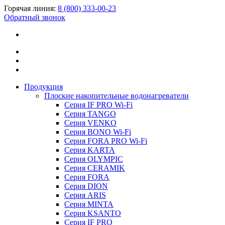
Горячая линия:
8 (800) 333-00-23
Обратный звонок
Продукция
Плоские накопительные водонагреватели
Серия IF PRO Wi-Fi
Серия TANGO
Серия VENKO
Серия BONO Wi-Fi
Серия FORA PRO Wi-Fi
Серия KARTA
Серия OLYMPIC
Серия CERAMIK
Серия FORA
Серия DION
Серия ARIS
Серия MINTA
Серия KSANTO
Серия IF PRO