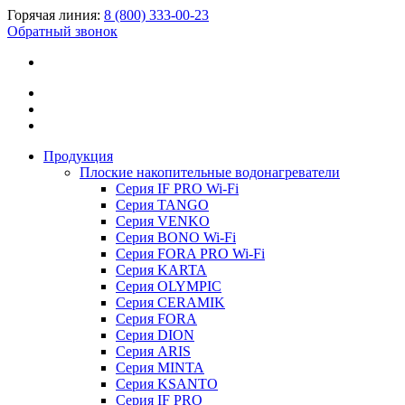
Горячая линия:
8 (800) 333-00-23
Обратный звонок
Продукция
Плоские накопительные водонагреватели
Серия IF PRO Wi-Fi
Серия TANGO
Серия VENKO
Серия BONO Wi-Fi
Серия FORA PRO Wi-Fi
Серия KARTA
Серия OLYMPIC
Серия CERAMIK
Серия FORA
Серия DION
Серия ARIS
Серия MINTA
Серия KSANTO
Серия IF PRO