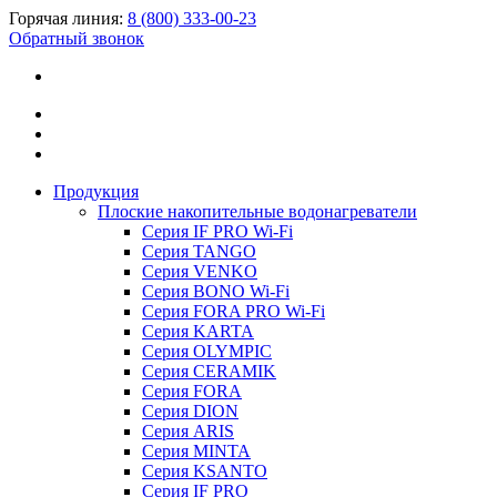
Горячая линия:
8 (800) 333-00-23
Обратный звонок
Продукция
Плоские накопительные водонагреватели
Серия IF PRO Wi-Fi
Серия TANGO
Серия VENKO
Серия BONO Wi-Fi
Серия FORA PRO Wi-Fi
Серия KARTA
Серия OLYMPIC
Серия CERAMIK
Серия FORA
Серия DION
Серия ARIS
Серия MINTA
Серия KSANTO
Серия IF PRO