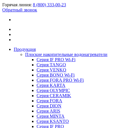
Горячая линия:
8 (800) 333-00-23
Обратный звонок
Продукция
Плоские накопительные водонагреватели
Серия IF PRO Wi-Fi
Серия TANGO
Серия VENKO
Серия BONO Wi-Fi
Серия FORA PRO Wi-Fi
Серия KARTA
Серия OLYMPIC
Серия CERAMIK
Серия FORA
Серия DION
Серия ARIS
Серия MINTA
Серия KSANTO
Серия IF PRO