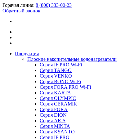
Горячая линия:
8 (800) 333-00-23
Обратный звонок
Продукция
Плоские накопительные водонагреватели
Серия IF PRO Wi-Fi
Серия TANGO
Серия VENKO
Серия BONO Wi-Fi
Серия FORA PRO Wi-Fi
Серия KARTA
Серия OLYMPIC
Серия CERAMIK
Серия FORA
Серия DION
Серия ARIS
Серия MINTA
Серия KSANTO
Серия IF PRO