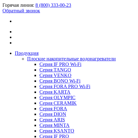
Горячая линия:
8 (800) 333-00-23
Обратный звонок
Продукция
Плоские накопительные водонагреватели
Серия IF PRO Wi-Fi
Серия TANGO
Серия VENKO
Серия BONO Wi-Fi
Серия FORA PRO Wi-Fi
Серия KARTA
Серия OLYMPIC
Серия CERAMIK
Серия FORA
Серия DION
Серия ARIS
Серия MINTA
Серия KSANTO
Серия IF PRO