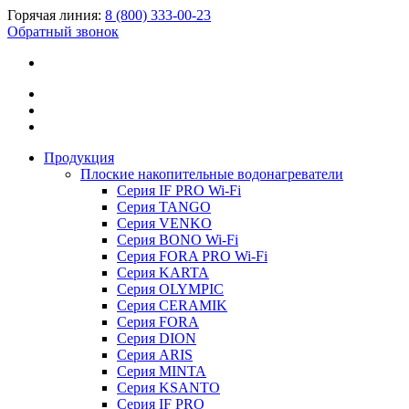
Горячая линия:
8 (800) 333-00-23
Обратный звонок
Продукция
Плоские накопительные водонагреватели
Серия IF PRO Wi-Fi
Серия TANGO
Серия VENKO
Серия BONO Wi-Fi
Серия FORA PRO Wi-Fi
Серия KARTA
Серия OLYMPIC
Серия CERAMIK
Серия FORA
Серия DION
Серия ARIS
Серия MINTA
Серия KSANTO
Серия IF PRO