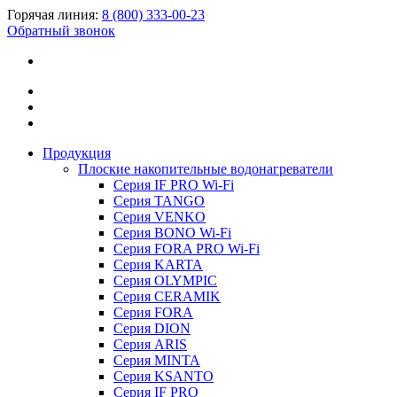
Горячая линия:
8 (800) 333-00-23
Обратный звонок
Продукция
Плоские накопительные водонагреватели
Серия IF PRO Wi-Fi
Серия TANGO
Серия VENKO
Серия BONO Wi-Fi
Серия FORA PRO Wi-Fi
Серия KARTA
Серия OLYMPIC
Серия CERAMIK
Серия FORA
Серия DION
Серия ARIS
Серия MINTA
Серия KSANTO
Серия IF PRO