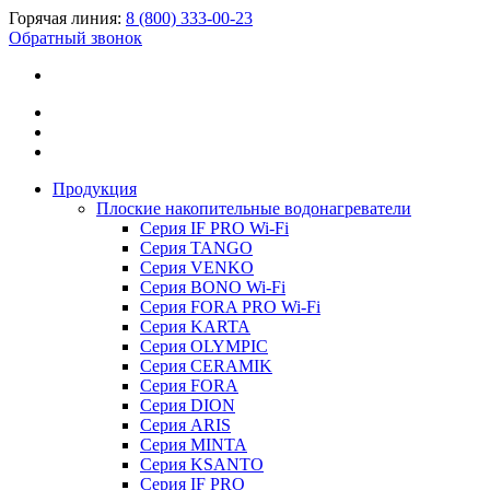
Горячая линия:
8 (800) 333-00-23
Обратный звонок
Продукция
Плоские накопительные водонагреватели
Серия IF PRO Wi-Fi
Серия TANGO
Серия VENKO
Серия BONO Wi-Fi
Серия FORA PRO Wi-Fi
Серия KARTA
Серия OLYMPIC
Серия CERAMIK
Серия FORA
Серия DION
Серия ARIS
Серия MINTA
Серия KSANTO
Серия IF PRO