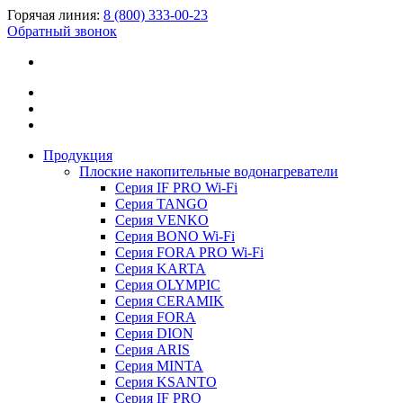
Горячая линия:
8 (800) 333-00-23
Обратный звонок
Продукция
Плоские накопительные водонагреватели
Серия IF PRO Wi-Fi
Серия TANGO
Серия VENKO
Серия BONO Wi-Fi
Серия FORA PRO Wi-Fi
Серия KARTA
Серия OLYMPIC
Серия CERAMIK
Серия FORA
Серия DION
Серия ARIS
Серия MINTA
Серия KSANTO
Серия IF PRO