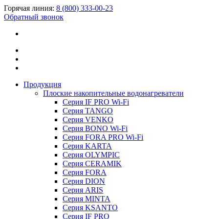
Горячая линия:
8 (800) 333-00-23
Обратный звонок
Продукция
Плоские накопительные водонагреватели
Серия IF PRO Wi-Fi
Серия TANGO
Серия VENKO
Серия BONO Wi-Fi
Серия FORA PRO Wi-Fi
Серия KARTA
Серия OLYMPIC
Серия CERAMIK
Серия FORA
Серия DION
Серия ARIS
Серия MINTA
Серия KSANTO
Серия IF PRO