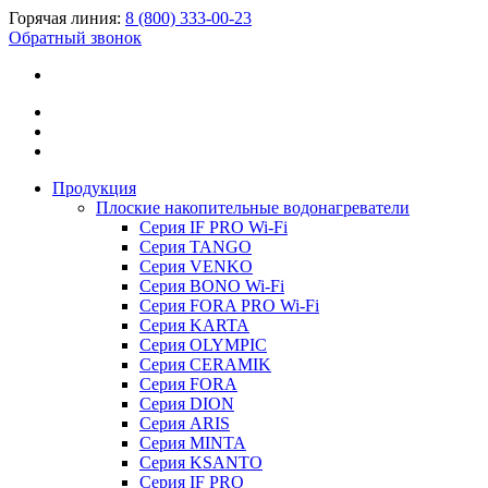
Горячая линия:
8 (800) 333-00-23
Обратный звонок
Продукция
Плоские накопительные водонагреватели
Серия IF PRO Wi-Fi
Серия TANGO
Серия VENKO
Серия BONO Wi-Fi
Серия FORA PRO Wi-Fi
Серия KARTA
Серия OLYMPIC
Серия CERAMIK
Серия FORA
Серия DION
Серия ARIS
Серия MINTA
Серия KSANTO
Серия IF PRO