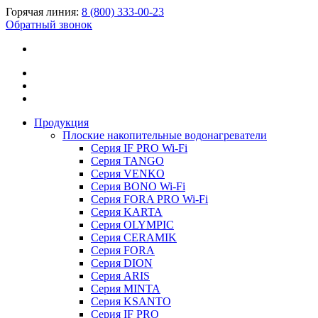
Горячая линия:
8 (800) 333-00-23
Обратный звонок
Продукция
Плоские накопительные водонагреватели
Серия IF PRO Wi-Fi
Серия TANGO
Серия VENKO
Серия BONO Wi-Fi
Серия FORA PRO Wi-Fi
Серия KARTA
Серия OLYMPIC
Серия CERAMIK
Серия FORA
Серия DION
Серия ARIS
Серия MINTA
Серия KSANTO
Серия IF PRO