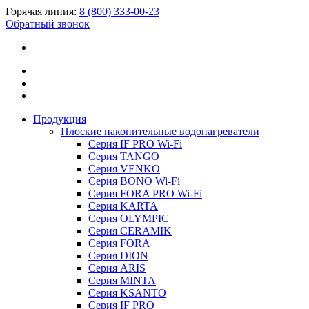
Горячая линия:
8 (800) 333-00-23
Обратный звонок
Продукция
Плоские накопительные водонагреватели
Серия IF PRO Wi-Fi
Серия TANGO
Серия VENKO
Серия BONO Wi-Fi
Серия FORA PRO Wi-Fi
Серия KARTA
Серия OLYMPIC
Серия CERAMIK
Серия FORA
Серия DION
Серия ARIS
Серия MINTA
Серия KSANTO
Серия IF PRO