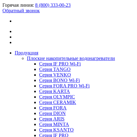
Горячая линия:
8 (800) 333-00-23
Обратный звонок
Продукция
Плоские накопительные водонагреватели
Серия IF PRO Wi-Fi
Серия TANGO
Серия VENKO
Серия BONO Wi-Fi
Серия FORA PRO Wi-Fi
Серия KARTA
Серия OLYMPIC
Серия CERAMIK
Серия FORA
Серия DION
Серия ARIS
Серия MINTA
Серия KSANTO
Серия IF PRO