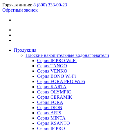
Горячая линия:
8 (800) 333-00-23
Обратный звонок
Продукция
Плоские накопительные водонагреватели
Серия IF PRO Wi-Fi
Серия TANGO
Серия VENKO
Серия BONO Wi-Fi
Серия FORA PRO Wi-Fi
Серия KARTA
Серия OLYMPIC
Серия CERAMIK
Серия FORA
Серия DION
Серия ARIS
Серия MINTA
Серия KSANTO
Серия IF PRO