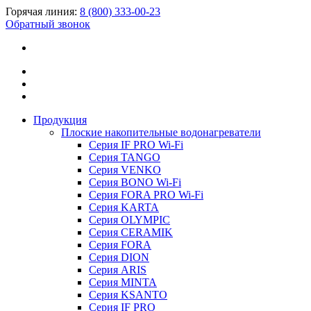
Горячая линия:
8 (800) 333-00-23
Обратный звонок
Продукция
Плоские накопительные водонагреватели
Серия IF PRO Wi-Fi
Серия TANGO
Серия VENKO
Серия BONO Wi-Fi
Серия FORA PRO Wi-Fi
Серия KARTA
Серия OLYMPIC
Серия CERAMIK
Серия FORA
Серия DION
Серия ARIS
Серия MINTA
Серия KSANTO
Серия IF PRO