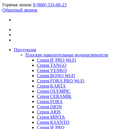
Горячая линия:
8 (800) 333-00-23
Обратный звонок
Продукция
Плоские накопительные водонагреватели
Серия IF PRO Wi-Fi
Серия TANGO
Серия VENKO
Серия BONO Wi-Fi
Серия FORA PRO Wi-Fi
Серия KARTA
Серия OLYMPIC
Серия CERAMIK
Серия FORA
Серия DION
Серия ARIS
Серия MINTA
Серия KSANTO
Серия IF PRO