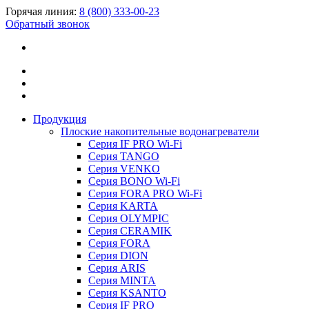
Горячая линия:
8 (800) 333-00-23
Обратный звонок
Продукция
Плоские накопительные водонагреватели
Серия IF PRO Wi-Fi
Серия TANGO
Серия VENKO
Серия BONO Wi-Fi
Серия FORA PRO Wi-Fi
Серия KARTA
Серия OLYMPIC
Серия CERAMIK
Серия FORA
Серия DION
Серия ARIS
Серия MINTA
Серия KSANTO
Серия IF PRO