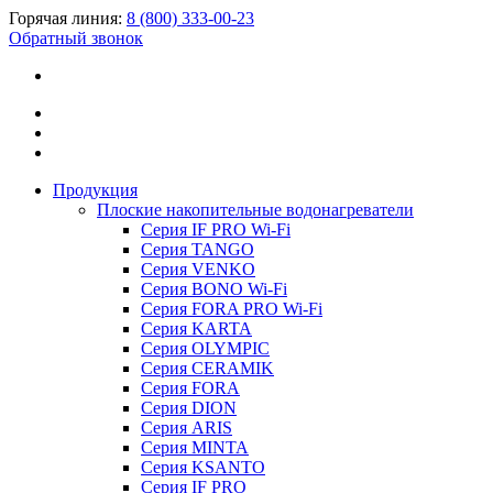
Горячая линия:
8 (800) 333-00-23
Обратный звонок
Продукция
Плоские накопительные водонагреватели
Серия IF PRO Wi-Fi
Серия TANGO
Серия VENKO
Серия BONO Wi-Fi
Серия FORA PRO Wi-Fi
Серия KARTA
Серия OLYMPIC
Серия CERAMIK
Серия FORA
Серия DION
Серия ARIS
Серия MINTA
Серия KSANTO
Серия IF PRO