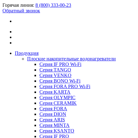
Горячая линия:
8 (800) 333-00-23
Обратный звонок
Продукция
Плоские накопительные водонагреватели
Серия IF PRO Wi-Fi
Серия TANGO
Серия VENKO
Серия BONO Wi-Fi
Серия FORA PRO Wi-Fi
Серия KARTA
Серия OLYMPIC
Серия CERAMIK
Серия FORA
Серия DION
Серия ARIS
Серия MINTA
Серия KSANTO
Серия IF PRO