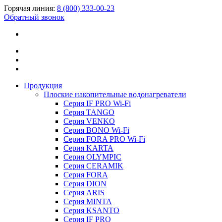
Горячая линия:
8 (800) 333-00-23
Обратный звонок
Продукция
Плоские накопительные водонагреватели
Серия IF PRO Wi-Fi
Серия TANGO
Серия VENKO
Серия BONO Wi-Fi
Серия FORA PRO Wi-Fi
Серия KARTA
Серия OLYMPIC
Серия CERAMIK
Серия FORA
Серия DION
Серия ARIS
Серия MINTA
Серия KSANTO
Серия IF PRO