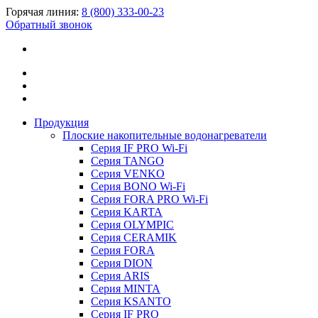
Горячая линия:
8 (800) 333-00-23
Обратный звонок
Продукция
Плоские накопительные водонагреватели
Серия IF PRO Wi-Fi
Серия TANGO
Серия VENKO
Серия BONO Wi-Fi
Серия FORA PRO Wi-Fi
Серия KARTA
Серия OLYMPIC
Серия CERAMIK
Серия FORA
Серия DION
Серия ARIS
Серия MINTA
Серия KSANTO
Серия IF PRO