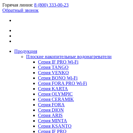
Горячая линия:
8 (800) 333-00-23
Обратный звонок
Продукция
Плоские накопительные водонагреватели
Серия IF PRO Wi-Fi
Серия TANGO
Серия VENKO
Серия BONO Wi-Fi
Серия FORA PRO Wi-Fi
Серия KARTA
Серия OLYMPIC
Серия CERAMIK
Серия FORA
Серия DION
Серия ARIS
Серия MINTA
Серия KSANTO
Серия IF PRO