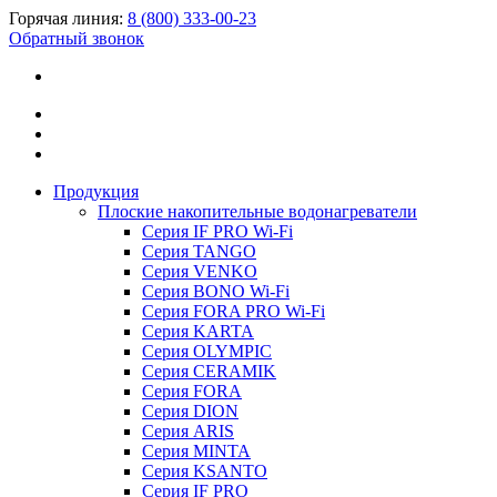
Горячая линия:
8 (800) 333-00-23
Обратный звонок
Продукция
Плоские накопительные водонагреватели
Серия IF PRO Wi-Fi
Серия TANGO
Серия VENKO
Серия BONO Wi-Fi
Серия FORA PRO Wi-Fi
Серия KARTA
Серия OLYMPIC
Серия CERAMIK
Серия FORA
Серия DION
Серия ARIS
Серия MINTA
Серия KSANTO
Серия IF PRO