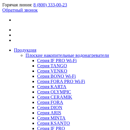
Горячая линия:
8 (800) 333-00-23
Обратный звонок
Продукция
Плоские накопительные водонагреватели
Серия IF PRO Wi-Fi
Серия TANGO
Серия VENKO
Серия BONO Wi-Fi
Серия FORA PRO Wi-Fi
Серия KARTA
Серия OLYMPIC
Серия CERAMIK
Серия FORA
Серия DION
Серия ARIS
Серия MINTA
Серия KSANTO
Серия IF PRO