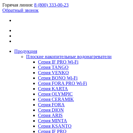
Горячая линия:
8 (800) 333-00-23
Обратный звонок
Продукция
Плоские накопительные водонагреватели
Серия IF PRO Wi-Fi
Серия TANGO
Серия VENKO
Серия BONO Wi-Fi
Серия FORA PRO Wi-Fi
Серия KARTA
Серия OLYMPIC
Серия CERAMIK
Серия FORA
Серия DION
Серия ARIS
Серия MINTA
Серия KSANTO
Серия IF PRO