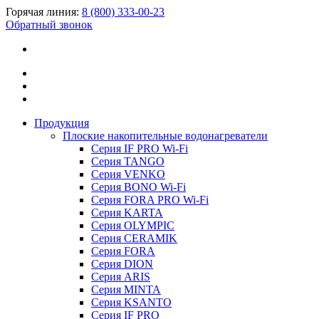
Горячая линия:
8 (800) 333-00-23
Обратный звонок
Продукция
Плоские накопительные водонагреватели
Серия IF PRO Wi-Fi
Серия TANGO
Серия VENKO
Серия BONO Wi-Fi
Серия FORA PRO Wi-Fi
Серия KARTA
Серия OLYMPIC
Серия CERAMIK
Серия FORA
Серия DION
Серия ARIS
Серия MINTA
Серия KSANTO
Серия IF PRO