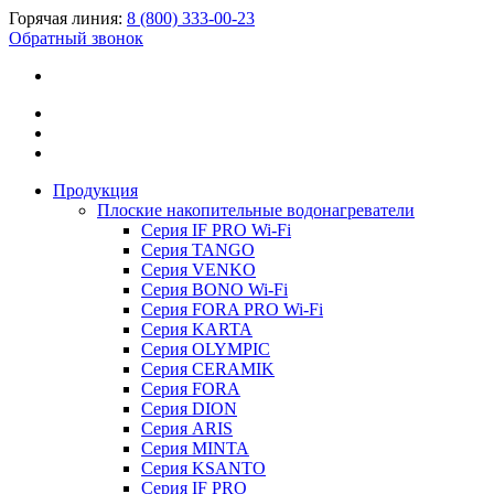
Горячая линия:
8 (800) 333-00-23
Обратный звонок
Продукция
Плоские накопительные водонагреватели
Серия IF PRO Wi-Fi
Серия TANGO
Серия VENKO
Серия BONO Wi-Fi
Серия FORA PRO Wi-Fi
Серия KARTA
Серия OLYMPIC
Серия CERAMIK
Серия FORA
Серия DION
Серия ARIS
Серия MINTA
Серия KSANTO
Серия IF PRO