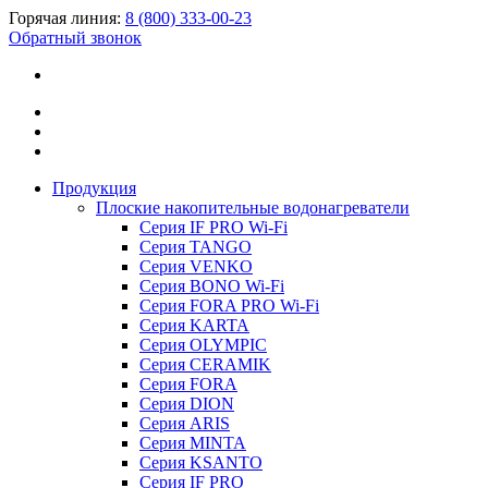
Горячая линия:
8 (800) 333-00-23
Обратный звонок
Продукция
Плоские накопительные водонагреватели
Серия IF PRO Wi-Fi
Серия TANGO
Серия VENKO
Серия BONO Wi-Fi
Серия FORA PRO Wi-Fi
Серия KARTA
Серия OLYMPIC
Серия CERAMIK
Серия FORA
Серия DION
Серия ARIS
Серия MINTA
Серия KSANTO
Серия IF PRO