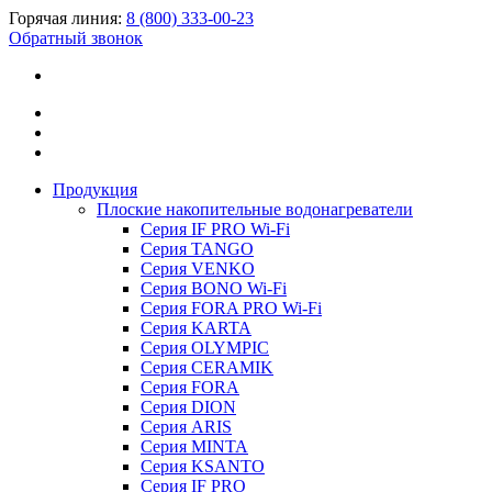
Горячая линия:
8 (800) 333-00-23
Обратный звонок
Продукция
Плоские накопительные водонагреватели
Серия IF PRO Wi-Fi
Серия TANGO
Серия VENKO
Серия BONO Wi-Fi
Серия FORA PRO Wi-Fi
Серия KARTA
Серия OLYMPIC
Серия CERAMIK
Серия FORA
Серия DION
Серия ARIS
Серия MINTA
Серия KSANTO
Серия IF PRO